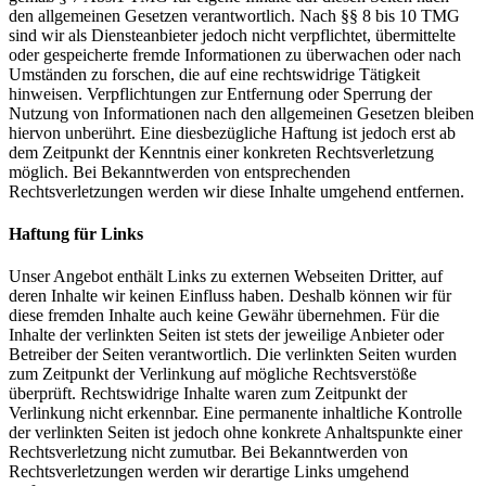
den allgemeinen Gesetzen verantwortlich. Nach §§ 8 bis 10 TMG
sind wir als Diensteanbieter jedoch nicht verpflichtet, übermittelte
oder gespeicherte fremde Informationen zu überwachen oder nach
Umständen zu forschen, die auf eine rechtswidrige Tätigkeit
hinweisen. Verpflichtungen zur Entfernung oder Sperrung der
Nutzung von Informationen nach den allgemeinen Gesetzen bleiben
hiervon unberührt. Eine diesbezügliche Haftung ist jedoch erst ab
dem Zeitpunkt der Kenntnis einer konkreten Rechtsverletzung
möglich. Bei Bekanntwerden von entsprechenden
Rechtsverletzungen werden wir diese Inhalte umgehend entfernen.
Haftung für Links
Unser Angebot enthält Links zu externen Webseiten Dritter, auf
deren Inhalte wir keinen Einfluss haben. Deshalb können wir für
diese fremden Inhalte auch keine Gewähr übernehmen. Für die
Inhalte der verlinkten Seiten ist stets der jeweilige Anbieter oder
Betreiber der Seiten verantwortlich. Die verlinkten Seiten wurden
zum Zeitpunkt der Verlinkung auf mögliche Rechtsverstöße
überprüft. Rechtswidrige Inhalte waren zum Zeitpunkt der
Verlinkung nicht erkennbar. Eine permanente inhaltliche Kontrolle
der verlinkten Seiten ist jedoch ohne konkrete Anhaltspunkte einer
Rechtsverletzung nicht zumutbar. Bei Bekanntwerden von
Rechtsverletzungen werden wir derartige Links umgehend