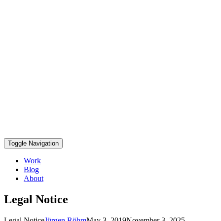
Toggle Navigation
Work
Blog
About
Legal Notice
Legal Notice
Jürgen Röhm
May 3, 2019
November 3, 2025