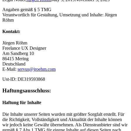
Angaben gemäß § 5 TMG
Verantwortlich für Gestaltung, Umsetzung und Inhalte: Jürgen
Röhm
Kontakt:
Jürgen Röhm
Freelance UX Designer
Am Sandberg 10
86415 Mering
Deutschland
E-Mail:
servus@jroehm.com
Ust-ID: DE319593868
Haftungsausschluss:
Haftung für Inhalte
Die Inhalte unserer Seiten wurden mit größter Sorgfalt erstellt. Für
die Richtigkeit, Vollständigkeit und Aktualität der Inhalte können
wir jedoch keine Gewähr übernehmen. Als Diensteanbieter sind wir
gemäß § 7 Abs.1 TMG für eigene Inhalte auf diesen Seiten nach